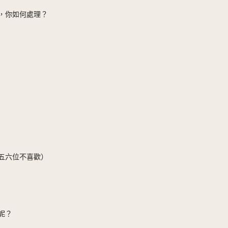
視，你如何處理？
有五六位不喜歡）
呢？