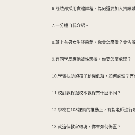
6.既然都採用實體課程，為何還要加入資訊
7.一分鐘自我介紹。
8.班上有男女生談戀愛，你會怎麼做？會告
9.有同學反應他被性騷擾，你要怎麼處理？
10.學習扶助的孩子動機低落，如何處理？
11.校訂課程跟校本課程有什麼不同？
12.學校在108課綱的推動上，有對老師進
13.就這個教室環境，你會如何佈置？